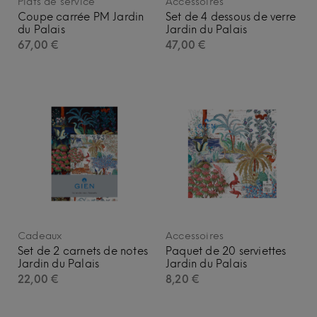
Plats de service
Accessoires
Coupe carrée PM Jardin
Set de 4 dessous de verre
du Palais
Jardin du Palais
67,00
€
47,00
€
Cadeaux
Accessoires
Set de 2 carnets de notes
Paquet de 20 serviettes
Jardin du Palais
Jardin du Palais
22,00
€
8,20
€