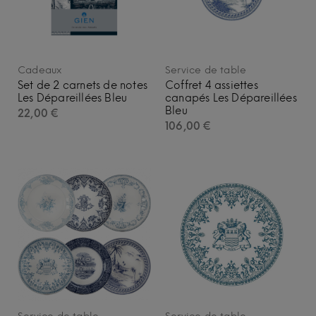
Cadeaux
Service de table
Set de 2 carnets de notes
Coffret 4 assiettes
Les Dépareillées Bleu
canapés Les Dépareillées
Bleu
22,00
€
106,00
€