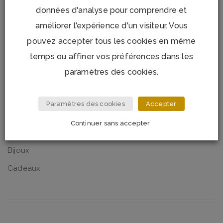
données d'analyse pour comprendre et
1
2
3
4
5
6
7
…
11
12
améliorer l'expérience d'un visiteur. Vous
13
pouvez accepter tous les cookies en même
temps ou affiner vos préférences dans les
paramètres des cookies.
CATÉGORIES
Paramètres des cookies
Accepter
Art de la table
Continuer sans accepter
Maison
Bijoux
Cadeaux