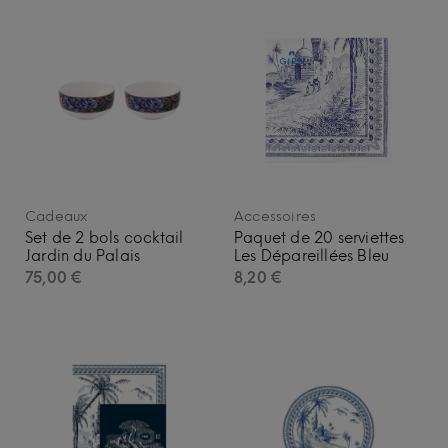
Cadeaux
Accessoires
Set de 2 bols cocktail
Paquet de 20 serviettes
Jardin du Palais
Les Dépareillées Bleu
75,00
€
8,20
€