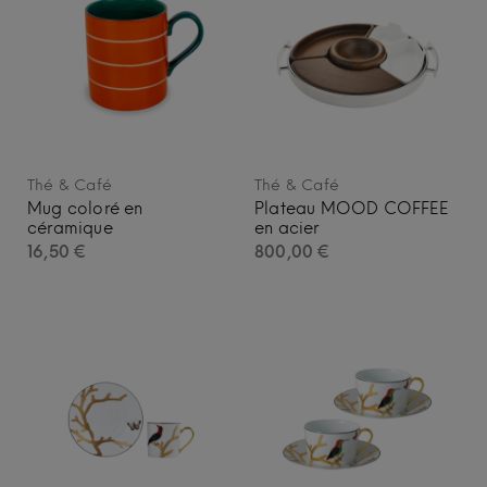
Thé & Café
Thé & Café
Mug coloré en
Plateau MOOD COFFEE
céramique
en acier
16,50
€
800,00
€