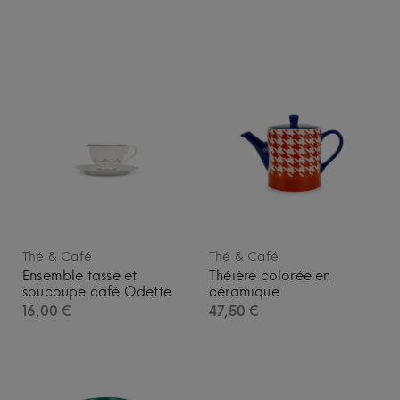
Thé & Café
Thé & Café
Ensemble tasse et
Théière colorée en
soucoupe café Odette
céramique
16,00
€
47,50
€