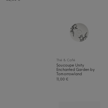
Thé & Café
Soucoupe Unity
Enchanted Garden by
Tomorrowland
11,00
€