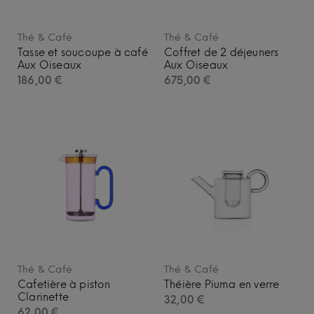
Thé & Café
Thé & Café
Tasse et soucoupe à café
Coffret de 2 déjeuners
Aux Oiseaux
Aux Oiseaux
186,00
€
675,00
€
Thé & Café
Thé & Café
Cafetière à piston
Théière Piuma en verre
Clarinette
32,00
€
62,00
€