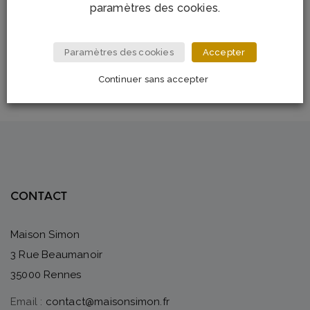
paramètres des cookies.
Paramètres des cookies
Accepter
Continuer sans accepter
CONTACT
Maison Simon
3 Rue Beaumanoir
35000 Rennes
Email :
contact@maisonsimon.fr