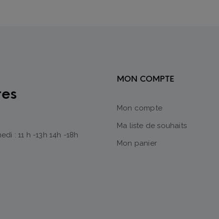
MON COMPTE
res
Mon compte
Ma liste de souhaits
di : 11 h -13h 14h -18h
Mon panier