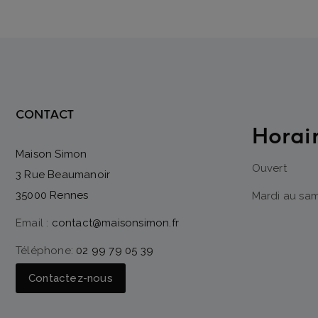
CONTACT
Horai
Maison Simon
Ouvert
3 Rue Beaumanoir
35000 Rennes
Mardi au same
Email :
contact@maisonsimon.fr
Téléphone:
02 99 79 05 39
Contactez-nous