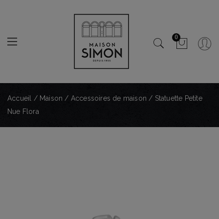
0
Accueil
/
Maison
/
Accessoires de maison
/ Statuette Petite
Nue Flora