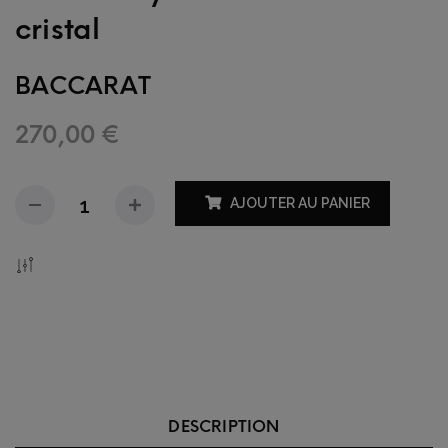
cristal
BACCARAT
270,00
€
AJOUTER AU PANIER
Add To Compare
DESCRIPTION