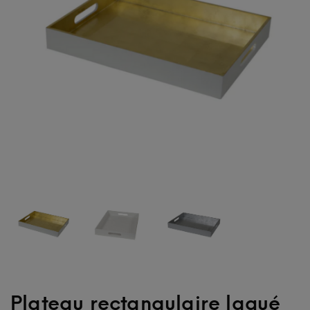
Plateau rectangulaire laqué