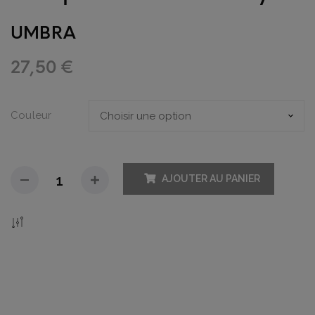
UMBRA
27,50
€
Couleur
AJOUTER AU PANIER
Add To Compare