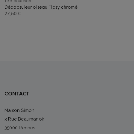
Tire bouchon
Décapsuleur oiseau Tipsy chromé
27,50
€
CONTACT
Maison Simon
3 Rue Beaumanoir
35000 Rennes