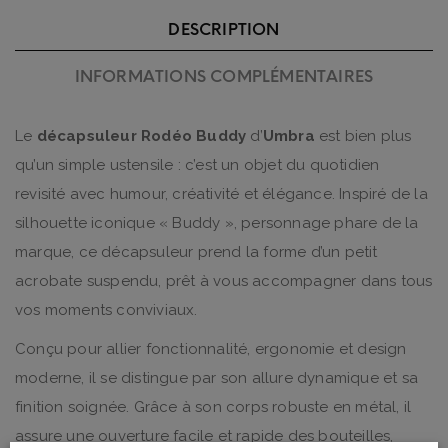
DESCRIPTION
INFORMATIONS COMPLÉMENTAIRES
Le
décapsuleur Rodéo Buddy
d’
Umbra
est bien plus
qu’un simple ustensile : c’est un objet du quotidien
revisité avec humour, créativité et élégance. Inspiré de la
silhouette iconique « Buddy », personnage phare de la
marque, ce décapsuleur prend la forme d’un petit
acrobate suspendu, prêt à vous accompagner dans tous
vos moments conviviaux.
Conçu pour allier fonctionnalité, ergonomie et design
moderne, il se distingue par son allure dynamique et sa
finition soignée. Grâce à son corps robuste en métal, il
assure une ouverture facile et rapide des bouteilles,