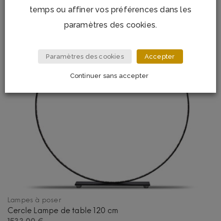
YOU MAY ALSO LIKE…
temps ou affiner vos préférences dans les
paramètres des cookies.
Paramètres des cookies
Accepter
Continuer sans accepter
Lampes à poser
Cercle Lampe de table 120 cm