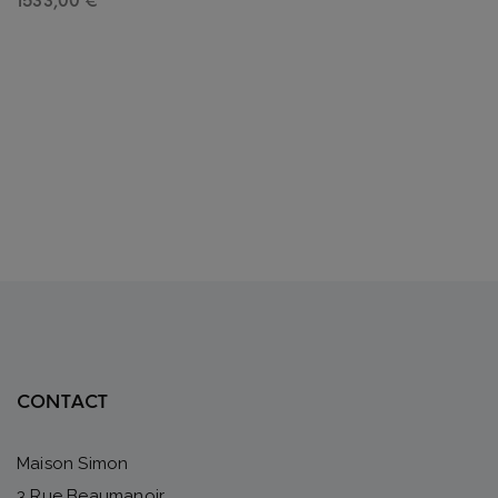
1533,00
€
CONTACT
Maison Simon
3 Rue Beaumanoir