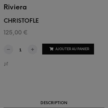
Riviera
CHRISTOFLE
125,00
€
AJOUTER AU PANIER
Add To Compare
DESCRIPTION